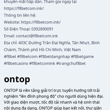
khuyến mãi hấp dẫn. Tham gia ngay tại
https://f8betcom.ink/
Thông tin liên hệ:
Website:
https://f8betcom.ink/
Số Điện Thoại: 0392890091
Email:
contact@f8betcom.ink
Địa chỉ: 403C Đường Trần Đại Nghĩa, Tân Nhựt, Bình
Chánh, Thành phố Hồ Chí Minh, Việt Nam
#f8bet #f8betcom #f8betdangnhap #f8betgame
#f8betcasino #f8betcomink #trangchuf8bet
ontop
ONTOP là nền tảng giải trí trực tuyến hướng tới trải
nghiệm “lên đỉnh phong độ” cho người dùng hiện đại.
Với giao diện mượt, tốc độ tải nhanh và hệ sinh thái
nội dung đa dạng, ONTOP giúp bạn kết nối, thư giãn