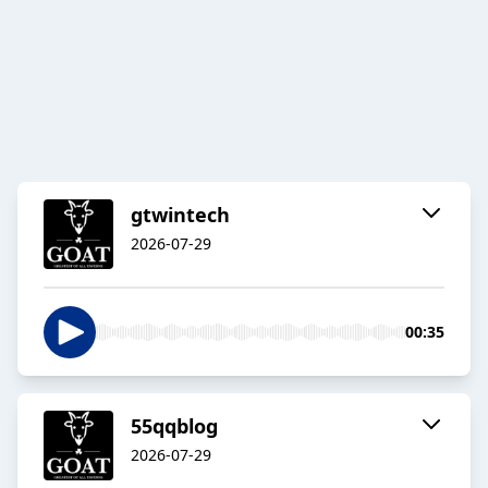
gtwintech
2026-07-29
00:35
55qqblog
2026-07-29