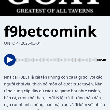
f9betcomink
ONTOP · 2026-03-01
00:48
Nhà cái
F8BET
là cái tên không còn xa lạ gì đối với các
người chơi yêu thích bộ môn cá cược trực tuyến, Nền
tảng cung cấp đầy đủ các tựa game hot như: casino,
bắn cá, cược thể thao,... Với tỷ lệ trả thưởng hấp dẫn,
nạp rút nhanh chóng, bảo mật cao và đi kèm với nhiều