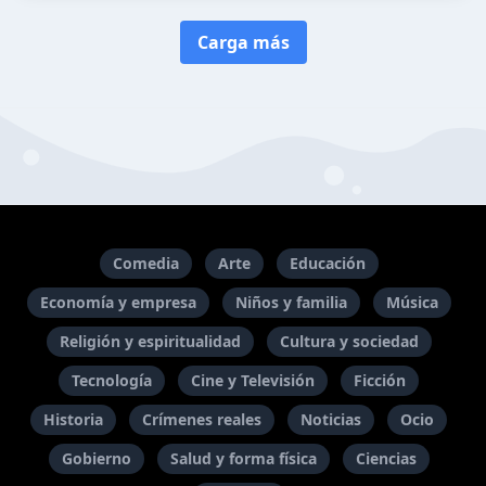
Carga más
Comedia
Arte
Educación
Economía y empresa
Niños y familia
Música
Religión y espiritualidad
Cultura y sociedad
Tecnología
Cine y Televisión
Ficción
Historia
Crímenes reales
Noticias
Ocio
Gobierno
Salud y forma física
Ciencias