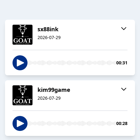
sx88ink
2026-07-29
00:31
kim99game
2026-07-29
00:28