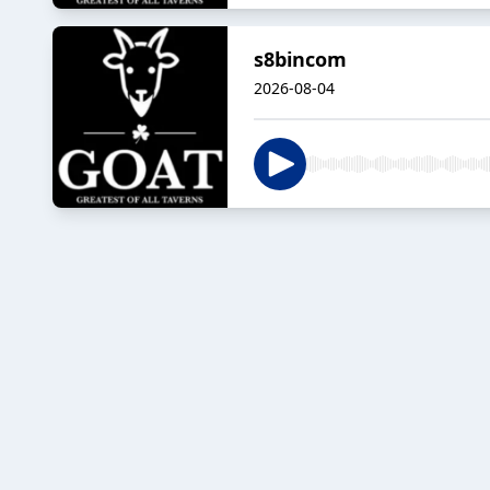
s8bincom
2026-08-04