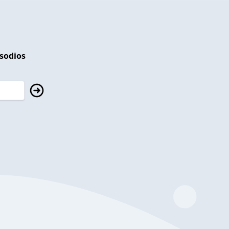
isodios