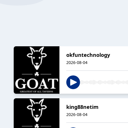
okfuntechnology
2026-08-04
king88netim
2026-08-04