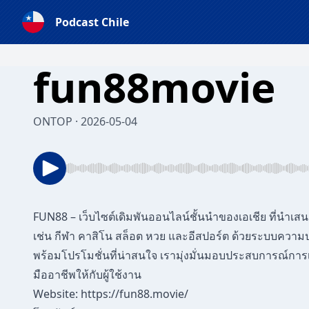
Podcast Chile
fun88movie
ONTOP · 2026-05-04
FUN88
– เว็บไซต์เดิมพันออนไลน์ชั้นนำของเอเชีย ที่นำ
เช่น กีฬา คาสิโน สล็อต หวย และอีสปอร์ต ด้วยระบบความป
พร้อมโปรโมชั่นที่น่าสนใจ เรามุ่งมั่นมอบประสบการณ์การเ
มืออาชีพให้กับผู้ใช้งาน
Website:
https://fun88.movie/