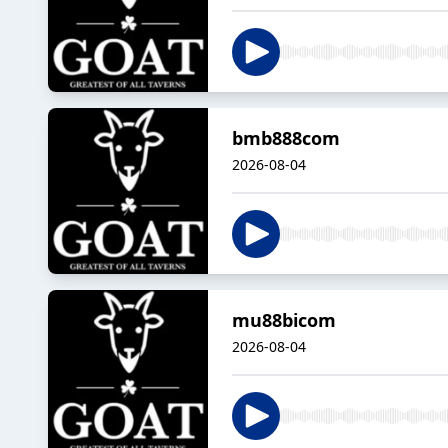
bmb888com
2026-08-04
mu88bicom
2026-08-04