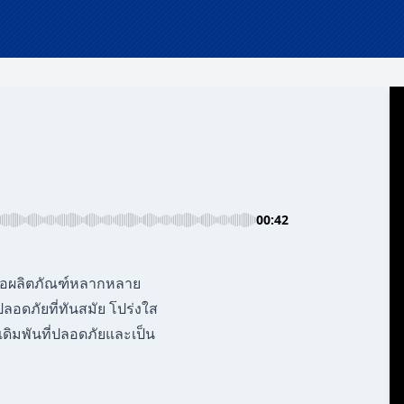
00:42
เสนอผลิตภัณฑ์หลากหลาย
ลอดภัยที่ทันสมัย โปร่งใส
ดิมพันที่ปลอดภัยและเป็น