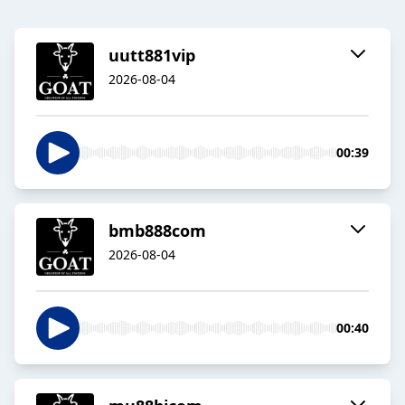
uutt881vip
2026-08-04
00:39
bmb888com
2026-08-04
00:40