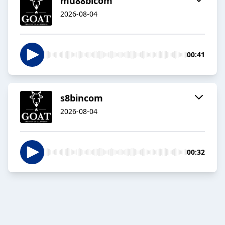
mu88bicom
2026-08-04
00:41
s8bincom
2026-08-04
00:32