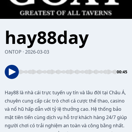
hay88day
ONTOP · 2026-03-03
00:45
Hay88
là nhà cái trực tuyến uy tín và lâu đời tại Châu Á,
chuyên cung cấp các trò chơi cá cược thể thao, casino
và nổ hũ hấp dẫn với tỷ lệ thưởng cao. Hệ thống bảo
mật tiên tiến cùng dịch vụ hỗ trợ khách hàng 24/7 giúp
người chơi có trải nghiệm an toàn và công bằng nhất.