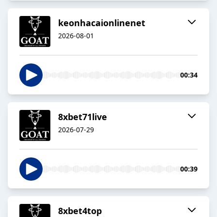
keonhacaionlinenet
2026-08-01
00:34
8xbet71live
2026-07-29
00:39
8xbet4top