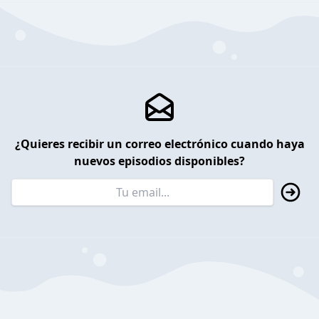
¿Quieres recibir un correo electrónico cuando haya
nuevos episodios disponibles?