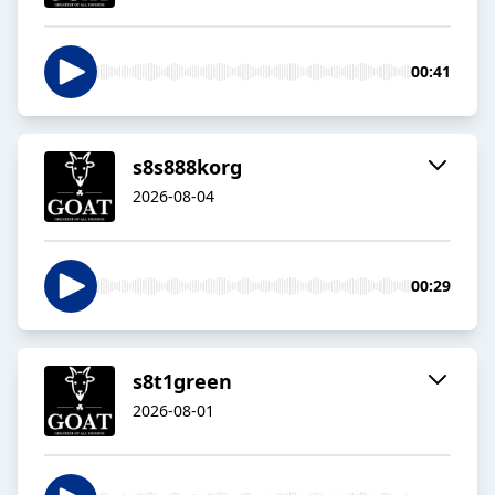
00:41
s8s888korg
2026-08-04
00:29
s8t1green
2026-08-01