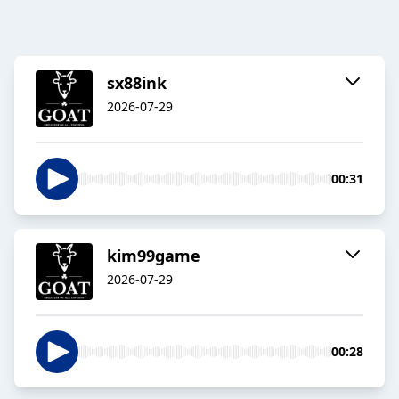
sx88ink
2026-07-29
00:31
kim99game
2026-07-29
00:28