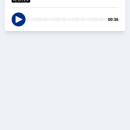
00:36