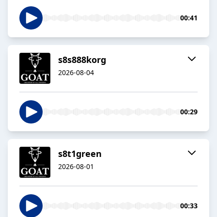
00:41
s8s888korg
2026-08-04
00:29
s8t1green
2026-08-01
00:33