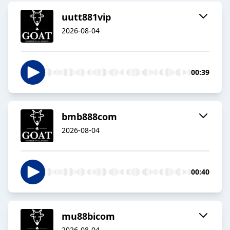
uutt881vip
2026-08-04
00:39
bmb888com
2026-08-04
00:40
mu88bicom
2026-08-04