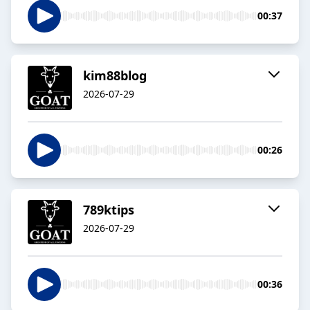
00:37
kim88blog
2026-07-29
00:26
789ktips
2026-07-29
00:36