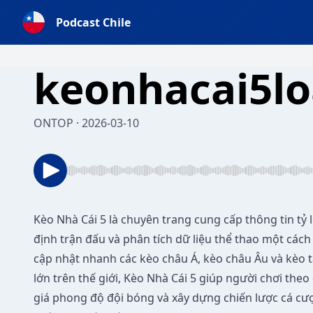
Podcast Chile
keonhacai5l
ONTOP · 2026-03-10
Kèo Nhà Cái 5
là chuyên trang cung cấp thông tin tỷ 
định trận đấu và phân tích dữ liệu thể thao một cách 
cập nhật nhanh các kèo châu Á, kèo châu Âu và kèo tà
lớn trên thế giới, Kèo Nhà Cái 5 giúp người chơi the
giá phong độ đội bóng và xây dựng chiến lược cá cượ