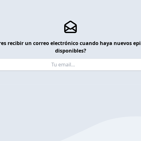
es recibir un correo electrónico cuando haya nuevos ep
disponibles?