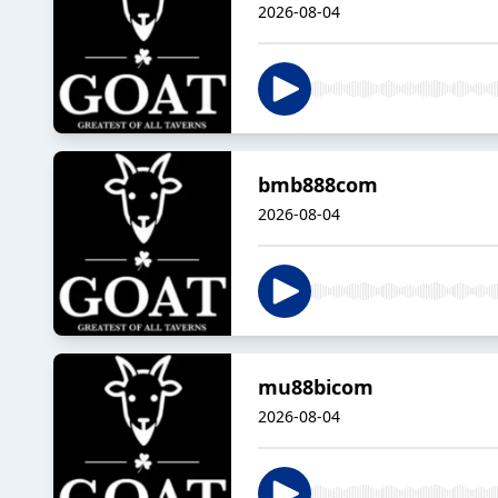
2026-08-04
bmb888com
2026-08-04
mu88bicom
2026-08-04