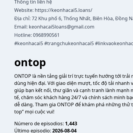
Thông tin liên hệ
Website:
https://keonhacai5.loans/
Địa chỉ: 72 Khu phố 6, Thống Nhất, Biên Hòa, Đồng N
Email:
keonhacai5loans@gmail.com
Hotline: 0968990561
#keonhacai5 #trangchukeonhacai5 #linkvaokeonhac
ontop
ONTOP là nền tảng giải trí trực tuyến hướng tới trả
dùng hiện đại. Với giao diện mượt, tốc độ tải nhanh
giúp bạn kết nối, thư giãn và cạnh tranh lành mạnh
tế, chăm sóc khách hàng 24/7 và chính sách minh bạ
dễ dàng. Tham gia ONTOP để khám phá những thử th
top” mọi cuộc vui!
Número de episodios:
1,443
Último episodio:
2026-08-04