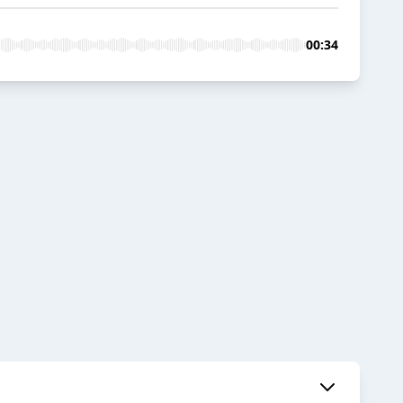
00:34