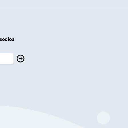
isodios