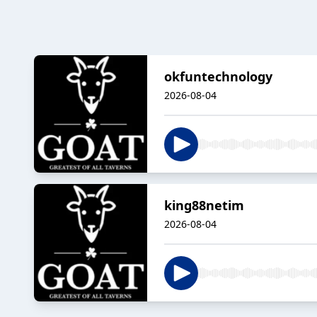
okfuntechnology
2026-08-04
king88netim
2026-08-04