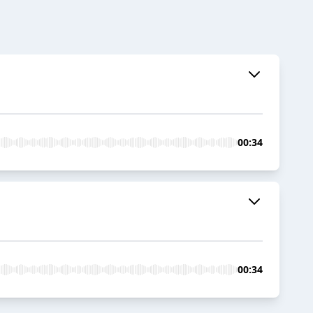
00:34
00:34