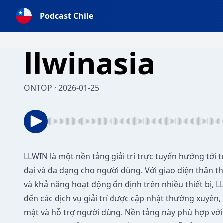
Podcast Chile
llwinasia
ONTOP · 2026-01-25
LLWIN
là một nền tảng giải trí trực tuyến hướng tới tr
đại và đa dạng cho người dùng. Với giao diện thân t
và khả năng hoạt động ổn định trên nhiều thiết bị,
đến các dịch vụ giải trí được cập nhật thường xuyên,
mật và hỗ trợ người dùng. Nền tảng này phù hợp với