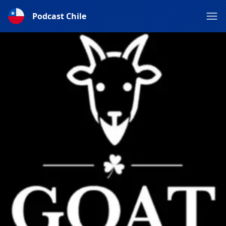
Podcast Chile