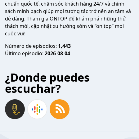
chuẩn quốc tế, chăm sóc khách hàng 24/7 và chính
sách minh bạch giúp mọi tương tác trở nên an tâm và
dễ dàng. Tham gia ONTOP để khám phá những thử
thách mới, cập nhật xu hướng sớm và “on top” mọi
cuộc vui!
Número de episodios:
1,443
Último episodio:
2026-08-04
¿Donde puedes
escuchar?