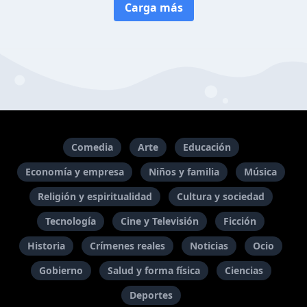
Carga más
Comedia
Arte
Educación
Economía y empresa
Niños y familia
Música
Religión y espiritualidad
Cultura y sociedad
Tecnología
Cine y Televisión
Ficción
Historia
Crímenes reales
Noticias
Ocio
Gobierno
Salud y forma física
Ciencias
Deportes