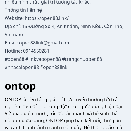
nhiều hình thức giải trí tương tác khác.
Thông tin liên hệ
Website:
https://open88.link/
Địa chỉ: 15 Đường Số 4, An Khánh, Ninh Kiều, Cần Thơ,
Vietnam
Email:
open88link@gmail.com
Hotline: 0914550281
#open88 #linkvaoopen88 #trangchuopen88
#nhacaiopen88 #open88link
ontop
ONTOP là nền tảng giải trí trực tuyến hướng tới trải
nghiệm “lên đỉnh phong độ” cho người dùng hiện đại.
Với giao diện mượt, tốc độ tải nhanh và hệ sinh thái
nội dung đa dạng, ONTOP giúp bạn kết nối, thư giãn
và cạnh tranh lành mạnh mỗi ngày. Hệ thống bảo mật