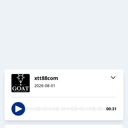
xtt88com
2026-08-01
00:31