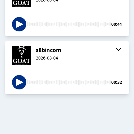
00:41
s8bincom
2026-08-04
00:32