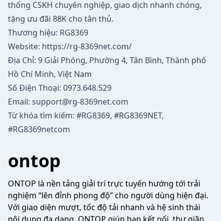
thống CSKH chuyên nghiệp, giao dịch nhanh chóng,
tặng ưu đãi 88K cho tân thủ.
Thương hiệu: RG8369
Website:
https://rg-8369net.com/
Địa Chỉ: 9 Giải Phóng, Phường 4, Tân Bình, Thành phố
Hồ Chí Minh, Việt Nam
Số Điện Thoại: 0973.648.529
Email:
support@rg-8369net.com
Từ khóa tìm kiếm: #RG8369, #RG8369NET,
#RG8369netcom
ontop
ONTOP là nền tảng giải trí trực tuyến hướng tới trải
nghiệm “lên đỉnh phong độ” cho người dùng hiện đại.
Với giao diện mượt, tốc độ tải nhanh và hệ sinh thái
nội dung đa dạng, ONTOP giúp bạn kết nối, thư giãn