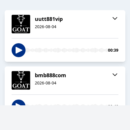
uutt881vip
2026-08-04
00:39
bmb888com
2026-08-04
00:40