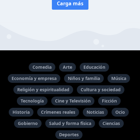
Carga más
Comedia
Arte
Educación
Economía y empresa
Niños y familia
Música
Religión y espiritualidad
Cultura y sociedad
Tecnología
Cine y Televisión
Ficción
Historia
Crímenes reales
Noticias
Ocio
Gobierno
Salud y forma física
Ciencias
Deportes