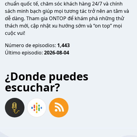
chuẩn quốc tế, chăm sóc khách hàng 24/7 và chính
sách minh bạch giúp mọi tương tác trở nên an tâm và
dễ dàng. Tham gia ONTOP để khám phá những thử
thách mới, cập nhật xu hướng sớm và “on top” mọi
cuộc vui!
Número de episodios:
1,443
Último episodio:
2026-08-04
¿Donde puedes
escuchar?