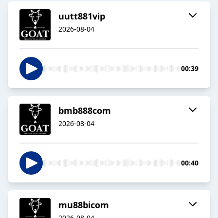
uutt881vip
2026-08-04
00:39
bmb888com
2026-08-04
00:40
mu88bicom
2026-08-04