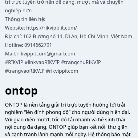
trí trực tuyến trở nên dễ dàng, mượt mà và chuyên
nghiệp hơn.
Thông tin liên hệ:
Website:
https://rikvipp.it.com/
Địa chỉ: 162 Đường số 11, Dĩ An, Hồ Chí Minh, Việt Nam
Hotline: 0914662791
Mail:
rikvippitcom@gmail.com
#RIKVIP #linkvaoRIKVIP #trangchuRIKVIP
#trangvaoRIKVIP #rikvippitcom
ontop
ONTOP là nền tảng giải trí trực tuyến hướng tới trải
nghiệm “lên đỉnh phong độ” cho người dùng hiện đại.
Với giao diện mượt, tốc độ tải nhanh và hệ sinh thái
nội dung đa dạng, ONTOP giúp bạn kết nối, thư giãn
và cạnh tranh lành mạnh mỗi ngày. Hệ thống bảo mật