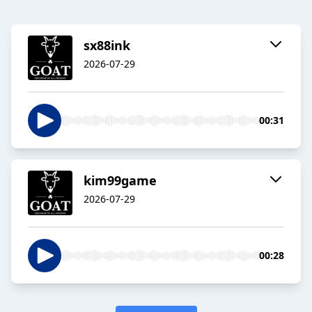
sx88ink
2026-07-29
00:31
kim99game
2026-07-29
00:28