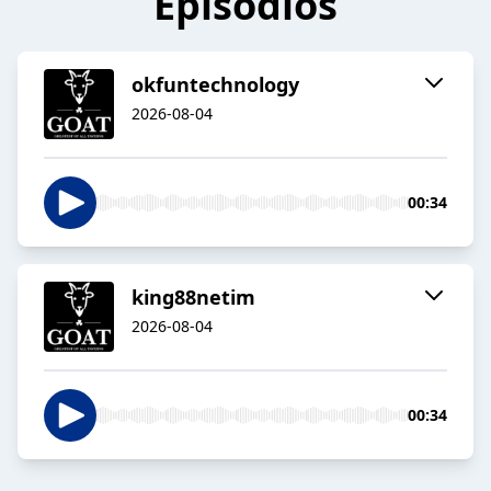
Episodios
okfuntechnology
2026-08-04
00:34
king88netim
2026-08-04
00:34