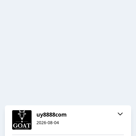
uy8888com
2026-08-04