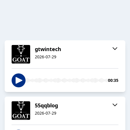
gtwintech
2026-07-29
00:35
55qqblog
2026-07-29