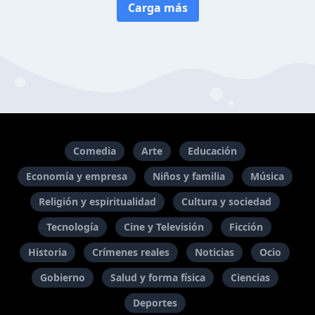
Carga más
Comedia
Arte
Educación
Economía y empresa
Niños y familia
Música
Religión y espiritualidad
Cultura y sociedad
Tecnología
Cine y Televisión
Ficción
Historia
Crímenes reales
Noticias
Ocio
Gobierno
Salud y forma física
Ciencias
Deportes