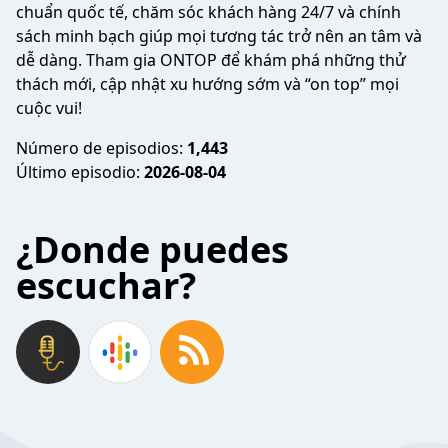
chuẩn quốc tế, chăm sóc khách hàng 24/7 và chính
sách minh bạch giúp mọi tương tác trở nên an tâm và
dễ dàng. Tham gia ONTOP để khám phá những thử
thách mới, cập nhật xu hướng sớm và “on top” mọi
cuộc vui!
Número de episodios:
1,443
Último episodio:
2026-08-04
¿Donde puedes
escuchar?