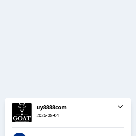
uy8888com
2026-08-04