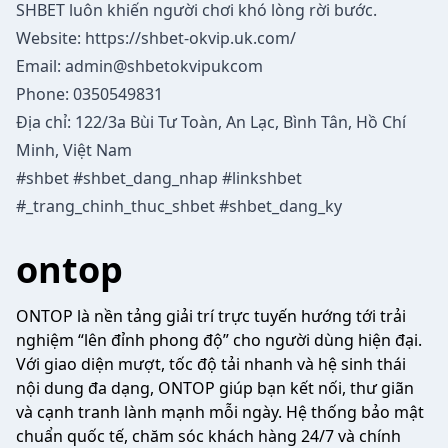
SHBET luôn khiến người chơi khó lòng rời bước.
Website:
https://shbet-okvip.uk.com/
Email: admin@shbetokvipukcom
Phone: 0350549831
Địa chỉ: 122/3a Bùi Tư Toàn, An Lạc, Bình Tân, Hồ Chí
Minh, Việt Nam
#shbet #shbet_dang_nhap #linkshbet
#_trang_chinh_thuc_shbet #shbet_dang_ky
ontop
ONTOP là nền tảng giải trí trực tuyến hướng tới trải
nghiệm “lên đỉnh phong độ” cho người dùng hiện đại.
Với giao diện mượt, tốc độ tải nhanh và hệ sinh thái
nội dung đa dạng, ONTOP giúp bạn kết nối, thư giãn
và cạnh tranh lành mạnh mỗi ngày. Hệ thống bảo mật
chuẩn quốc tế, chăm sóc khách hàng 24/7 và chính