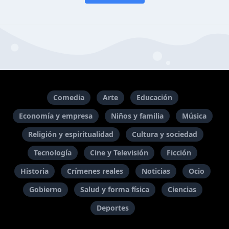
Comedia
Arte
Educación
Economía y empresa
Niños y familia
Música
Religión y espiritualidad
Cultura y sociedad
Tecnología
Cine y Televisión
Ficción
Historia
Crímenes reales
Noticias
Ocio
Gobierno
Salud y forma física
Ciencias
Deportes