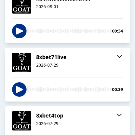
2026-08-01
00:34
8xbet71live
2026-07-29
00:39
8xbet4top
2026-07-29