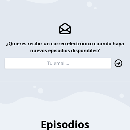
¿Quieres recibir un correo electrónico cuando haya
nuevos episodios disponibles?
Episodios