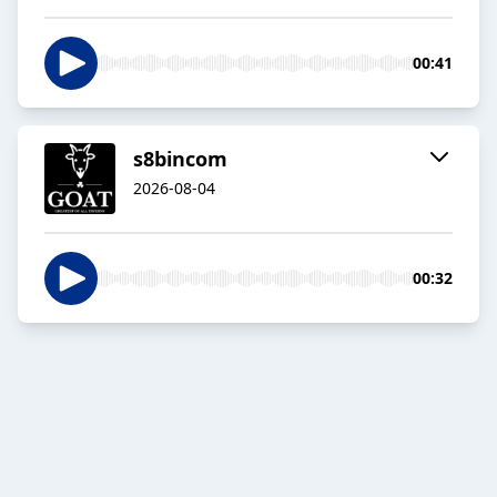
00:41
s8bincom
2026-08-04
00:32