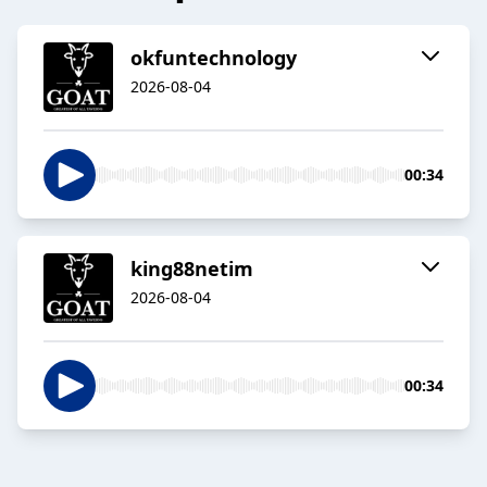
okfuntechnology
2026-08-04
00:34
king88netim
2026-08-04
00:34