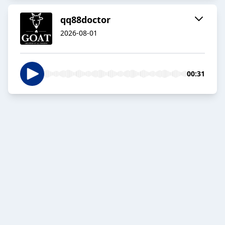
qq88doctor
2026-08-01
00:31