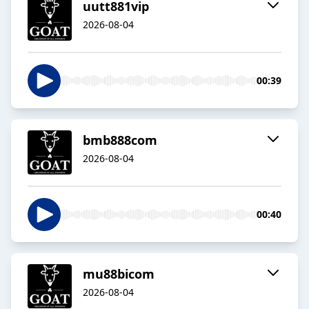
uutt881vip
2026-08-04
00:39
bmb888com
2026-08-04
00:40
mu88bicom
2026-08-04