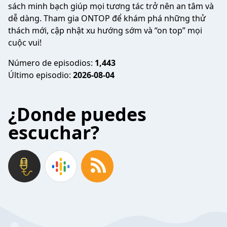
sách minh bạch giúp mọi tương tác trở nên an tâm và
dễ dàng. Tham gia ONTOP để khám phá những thử
thách mới, cập nhật xu hướng sớm và “on top” mọi
cuộc vui!
Número de episodios:
1,443
Último episodio:
2026-08-04
¿Donde puedes
escuchar?