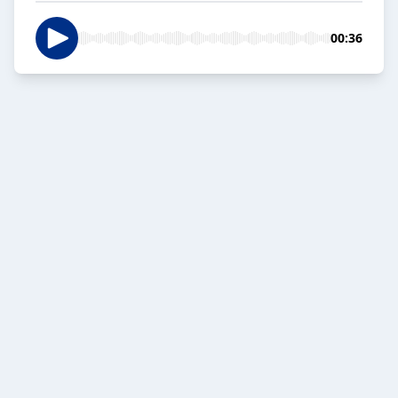
00:36