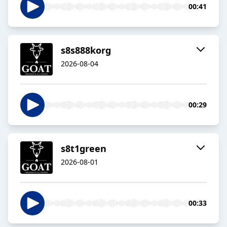
00:41
s8s888korg
2026-08-04
00:29
s8t1green
2026-08-01
00:33