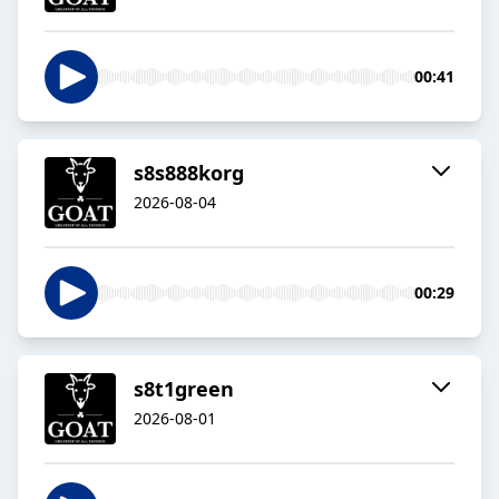
00:41
s8s888korg
2026-08-04
00:29
s8t1green
2026-08-01