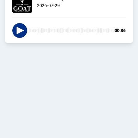
2026-07-29
00:36