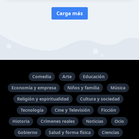
Carga más
Comedia
Arte
Educación
Economía y empresa
Niños y familia
Música
Religión y espiritualidad
Cultura y sociedad
Tecnología
Cine y Televisión
Ficción
Historia
Crímenes reales
Noticias
Ocio
Gobierno
Salud y forma física
Ciencias