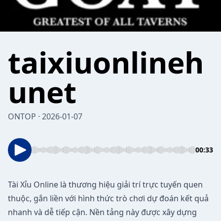
taixiuonlineh
unet
ONTOP · 2026-01-07
00:33
Tài Xỉu Online
là thương hiệu giải trí trực tuyến quen
thuộc, gắn liền với hình thức trò chơi dự đoán kết quả
nhanh và dễ tiếp cận. Nền tảng này được xây dựng