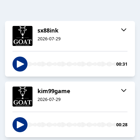
sx88ink
2026-07-29
00:31
kim99game
2026-07-29
00:28