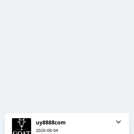
uy8888com
2026-08-04