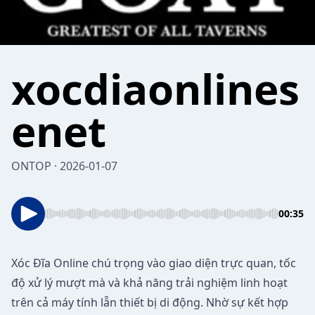
xocdiaonlines
enet
ONTOP · 2026-01-07
00:35
Xóc Đĩa Online
chú trọng vào giao diện trực quan, tốc
độ xử lý mượt mà và khả năng trải nghiệm linh hoạt
trên cả máy tính lẫn thiết bị di động. Nhờ sự kết hợp