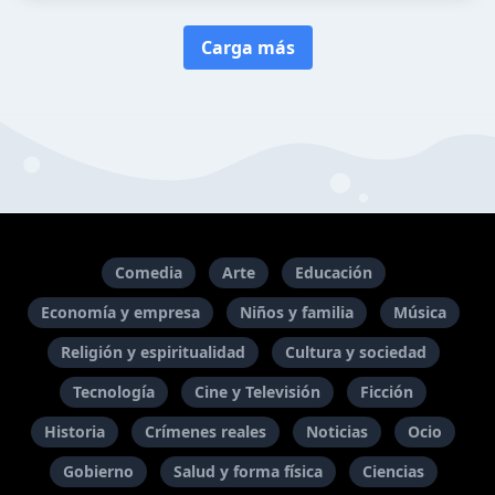
Carga más
Comedia
Arte
Educación
Economía y empresa
Niños y familia
Música
Religión y espiritualidad
Cultura y sociedad
Tecnología
Cine y Televisión
Ficción
Historia
Crímenes reales
Noticias
Ocio
Gobierno
Salud y forma física
Ciencias