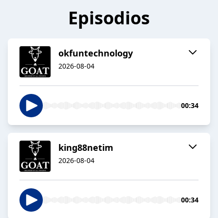
Episodios
okfuntechnology
2026-08-04
00:34
king88netim
2026-08-04
00:34