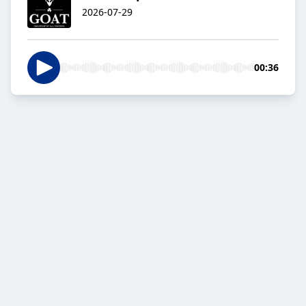
2026-07-29
00:36