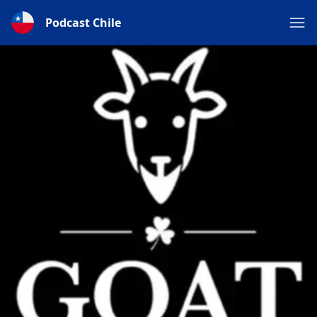
Podcast Chile