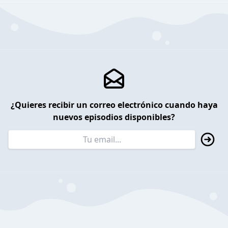
¿Quieres recibir un correo electrónico cuando haya
nuevos episodios disponibles?