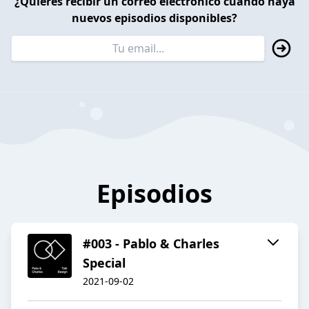
¿Quieres recibir un correo electrónico cuando haya
nuevos episodios disponibles?
Episodios
#003 - Pablo & Charles
Special
2021-09-02