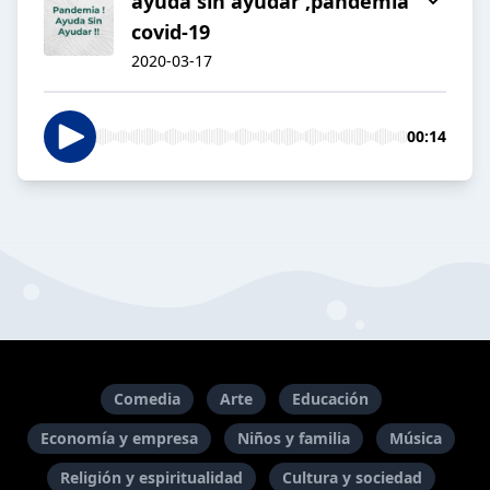
ayuda sin ayudar ,pandemia
covid-19
2020-03-17
00:14
Comedia
Arte
Educación
Economía y empresa
Niños y familia
Música
Religión y espiritualidad
Cultura y sociedad