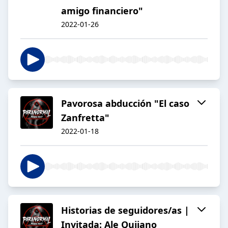
amigo financiero"
2022-01-26
Pavorosa abducción "El caso
Zanfretta"
2022-01-18
Historias de seguidores/as |
Invitada: Ale Quijano