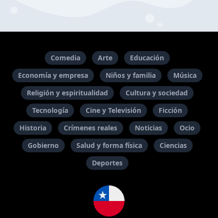
Comedia
Arte
Educación
Economía y empresa
Niños y familia
Música
Religión y espiritualidad
Cultura y sociedad
Tecnología
Cine y Televisión
Ficción
Historia
Crímenes reales
Noticias
Ocio
Gobierno
Salud y forma física
Ciencias
Deportes