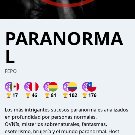
PARANORMA
L
FEPO
17
46
81
102
176
Los más intrigantes sucesos paranormales analizados
en profundidad por personas normales.
OVNIs, misterios sobrenaturales, fantasmas,
esoterismo, brujería y el mundo paranormal. Host: