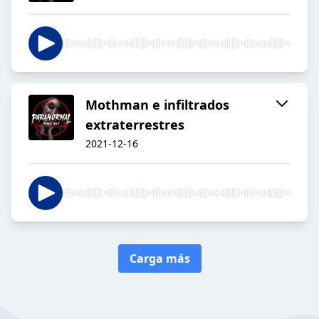
Mothman e infiltrados
extraterrestres
2021-12-16
Carga más