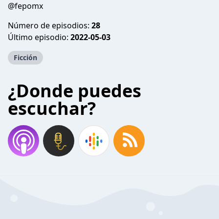
@fepomx
Número de episodios:
28
Último episodio:
2022-05-03
Ficción
¿Donde puedes
escuchar?