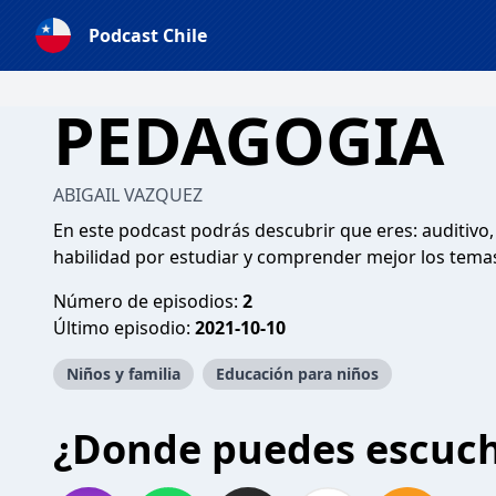
Podcast Chile
PEDAGOGIA
ABIGAIL VAZQUEZ
En este podcast podrás descubrir que eres: auditivo, 
habilidad por estudiar y comprender mejor los temas
Número de episodios:
2
Último episodio:
2021-10-10
Niños y familia
Educación para niños
¿Donde puedes escuc