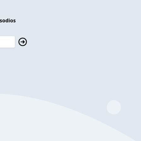
isodios