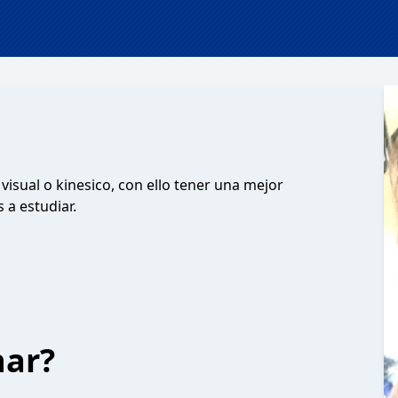
visual o kinesico, con ello tener una mejor
 a estudiar.
har?