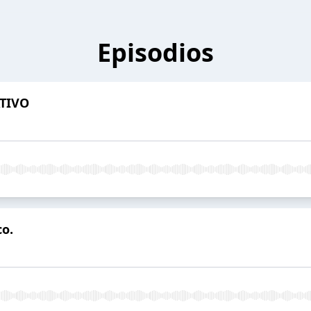
Episodios
ATIVO
co.