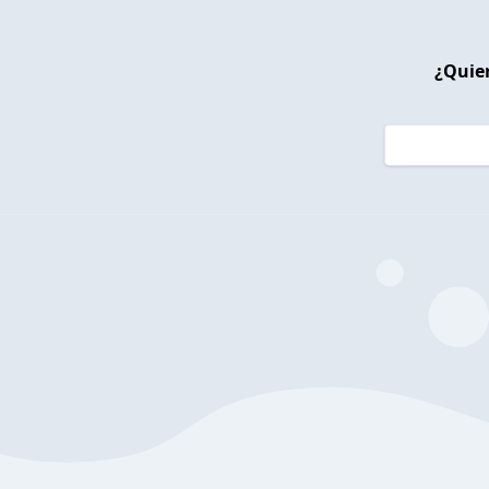
¿Quier