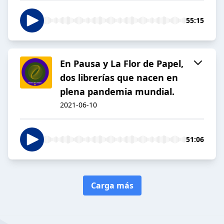
55:15
En Pausa y La Flor de Papel,
dos librerías que nacen en
plena pandemia mundial.
2021-06-10
51:06
Carga más