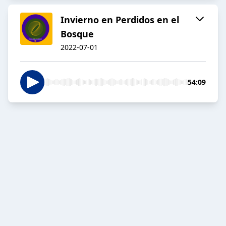
Invierno en Perdidos en el
Bosque
2022-07-01
54:09