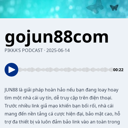
gojun88com
PIKKA'S PODCAST · 2025-06-14
00:22
JUN88
là giải pháp hoàn hảo nếu bạn đang loay hoay
tìm một nhà cái uy tín, dễ truy cập trên điện thoại.
Trước nhiều link giả mạo khiến bạn bối rối, nhà cái
mang đến nền tảng cá cược hiện đại, bảo mật cao, hỗ
trợ đa thiết bị và luôn đảm bảo link vào an toàn trong