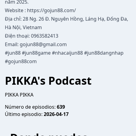
năm 2025.
Website :
https://gojun88.com/
Địa chỉ: 28 Ng. 26 Đ. Nguyên Hồng, Láng Hạ, Đống Đa,
Hà Nội, Vietnam
Điện thoại: 0963582413
Email:
gojun88@gmail.com
#jun88 #jun88game #nhacaijun88 #jun88dangnhap
#gojun88com
PIKKA's Podcast
PIKKA PIKKA
Número de episodios:
639
Último episodio:
2026-04-17