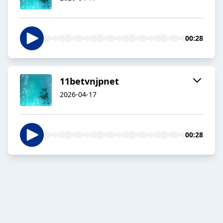
00:28
11betvnjpnet
2026-04-17
00:28