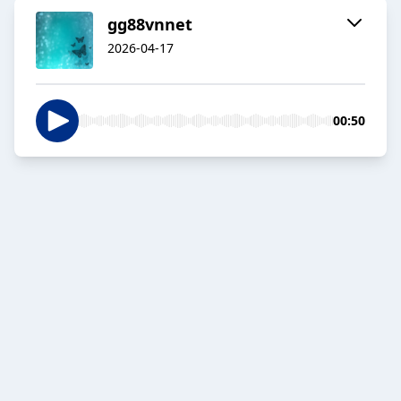
gg88vnnet
2026-04-17
00:50