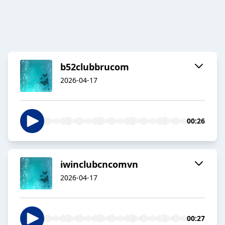
b52clubbrucom
2026-04-17
00:26
iwinclubcncomvn
2026-04-17
00:27