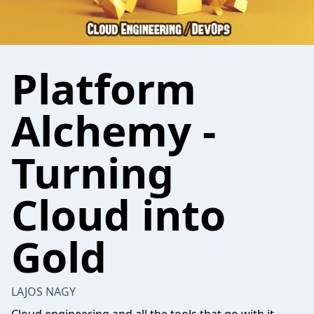
Platform
Alchemy -
Turning
Cloud into
Gold
LAJOS NAGY