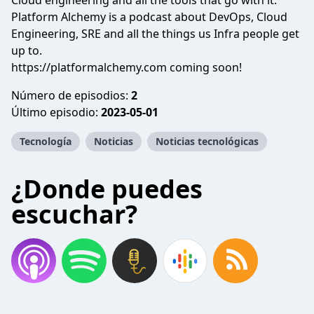
Cloud engineering and all the tools that go with it.
Platform Alchemy is a podcast about DevOps, Cloud
Engineering, SRE and all the things us Infra people get
up to.
https://platformalchemy.com
coming soon!
Número de episodios:
2
Último episodio:
2023-05-01
Tecnología
Noticias
Noticias tecnológicas
¿Donde puedes
escuchar?