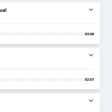
ual
03:08
02:07