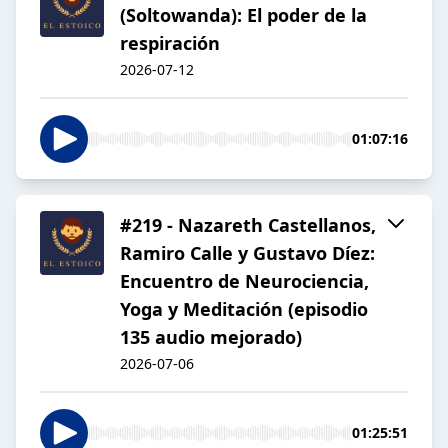
(Soltowanda): El poder de la
respiración
2026-07-12
01:07:16
#219 - Nazareth Castellanos,
Ramiro Calle y Gustavo Díez:
Encuentro de Neurociencia,
Yoga y Meditación (episodio
135 audio mejorado)
2026-07-06
01:25:51