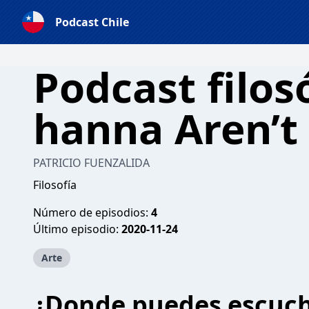
Podcast Chile
Podcast filos
hanna Aren’t
PATRICIO FUENZALIDA
Filosofía
Número de episodios:
4
Último episodio:
2020-11-24
Arte
¿Donde puedes escuc