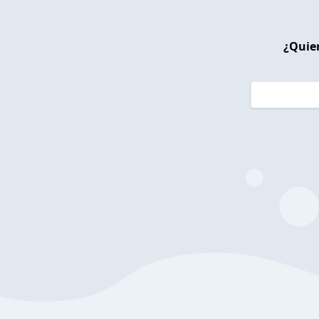
¿Quier