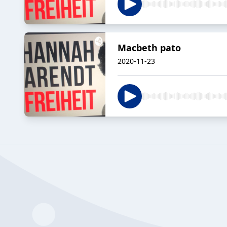
Macbeth pato
2020-11-23