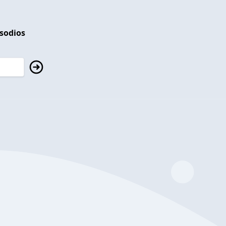
isodios