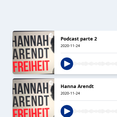
Podcast parte 2
2020-11-24
Hanna Arendt
2020-11-24