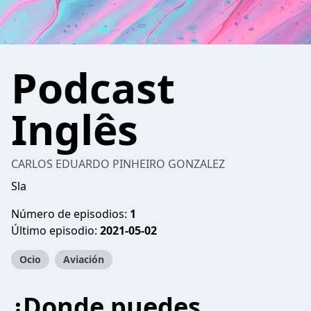
Podcast
Inglês
CARLOS EDUARDO PINHEIRO GONZALEZ
Sla
Número de episodios:
1
Último episodio:
2021-05-02
Ocio
Aviación
¿Donde puedes