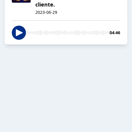
cliente.
2023-06-29
04:46