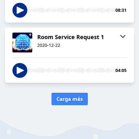
08:31
Room Service Request 1
2020-12-22
04:05
Carga más