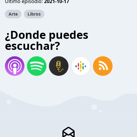
Último episodio:
2021-10-17
Arte
Libros
¿Donde puedes
escuchar?