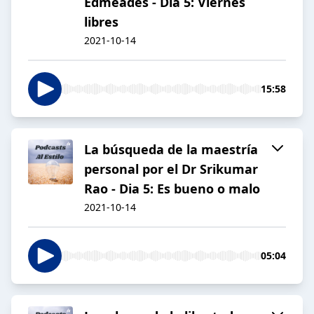
Edmeades - Dia 5: Viernes
libres
2021-10-14
15:58
La búsqueda de la maestría
personal por el Dr Srikumar
Rao - Dia 5: Es bueno o malo
2021-10-14
05:04