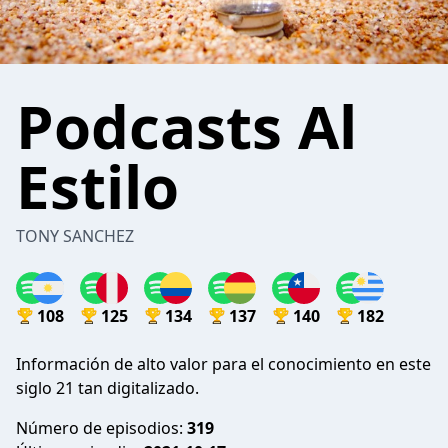
Podcasts Al
Estilo
TONY SANCHEZ
108
125
134
137
140
182
Información de alto valor para el conocimiento en este
siglo 21 tan digitalizado.
Número de episodios:
319