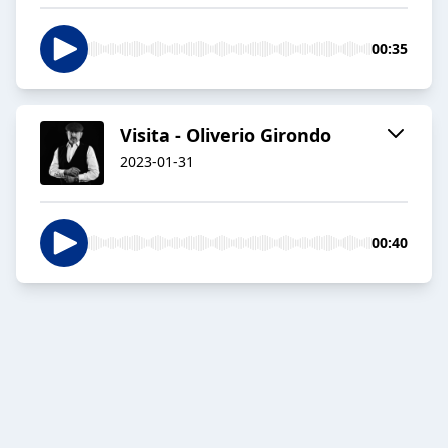
00:35
Visita - Oliverio Girondo
2023-01-31
00:40