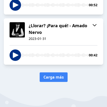
00:52
¿Llorar? ¡Para qué! - Amado
Nervo
2023-01-31
00:42
Carga más