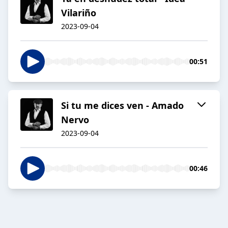
Vilariño
2023-09-04
00:51
Si tu me dices ven - Amado
Nervo
2023-09-04
00:46