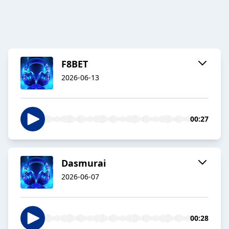
F8BET
2026-06-13
00:27
Dasmurai
2026-06-07
00:28