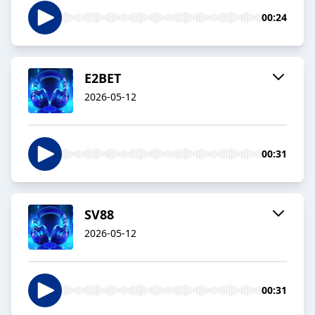
00:24
E2BET
2026-05-12
00:31
SV88
2026-05-12
00:31