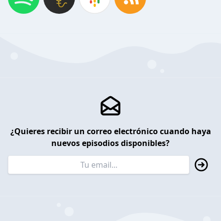
¿Quieres recibir un correo electrónico cuando haya
nuevos episodios disponibles?