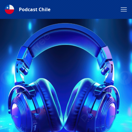
Podcast Chile