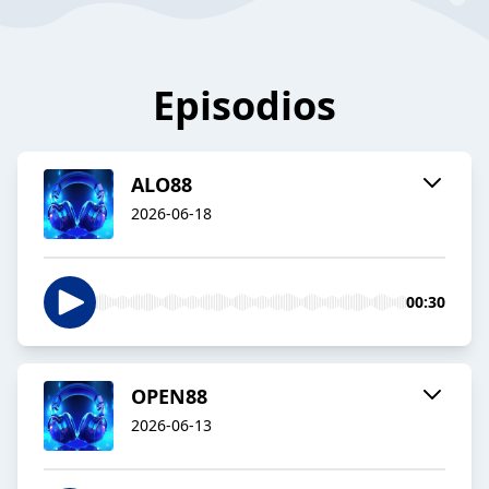
Episodios
ALO88
2026-06-18
00:30
OPEN88
2026-06-13