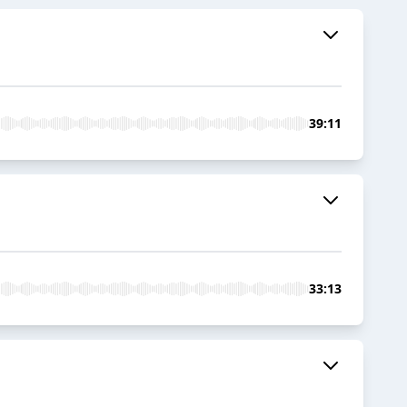
39:11
33:13