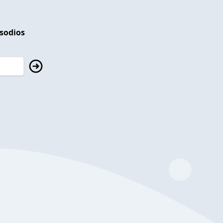
isodios