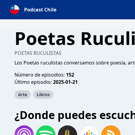
Podcast Chile
Poetas Rucul
POETAS RUCULISTAS
Los Poetas ruculistas conversamos sobre poesía, arte 
Número de episodios:
152
Último episodio:
2025-01-21
Arte
Libros
¿Donde puedes escuc