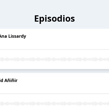
Episodios
Ana Lissardy
d Añiñir