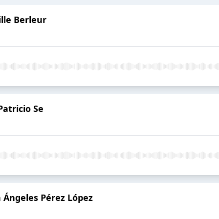
lle Berleur
Patricio Se
a Ángeles Pérez López