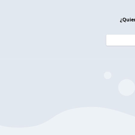
¿Quier