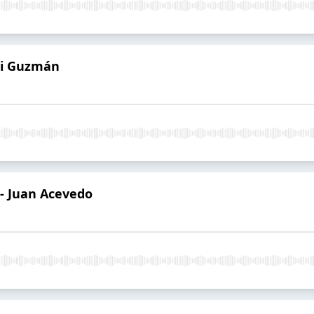
ani Guzmán
 - Juan Acevedo