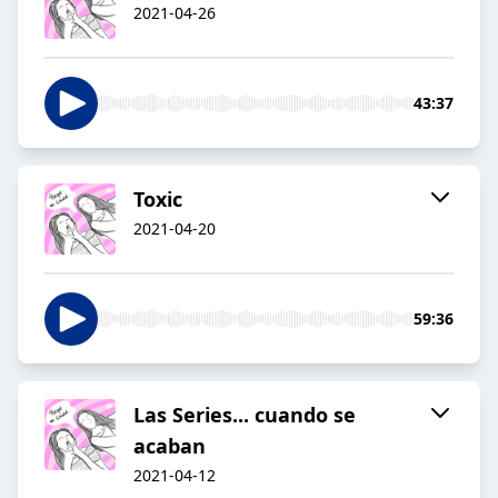
2021-04-26
43:37
Toxic
2021-04-20
59:36
Las Series... cuando se
acaban
2021-04-12