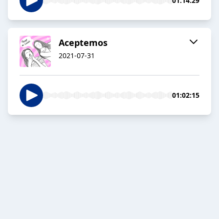
01:14:29
Aceptemos
2021-07-31
01:02:15