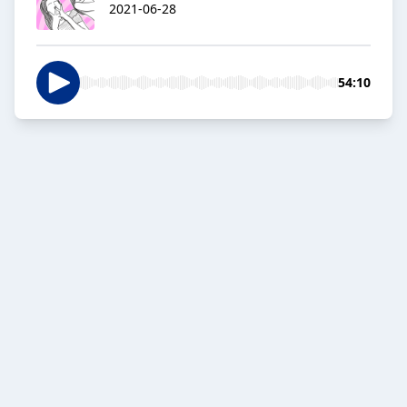
2021-06-28
54:10