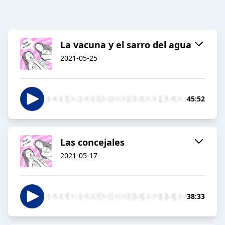
La vacuna y el sarro del agua
2021-05-25
45:52
Las concejales
2021-05-17
38:33