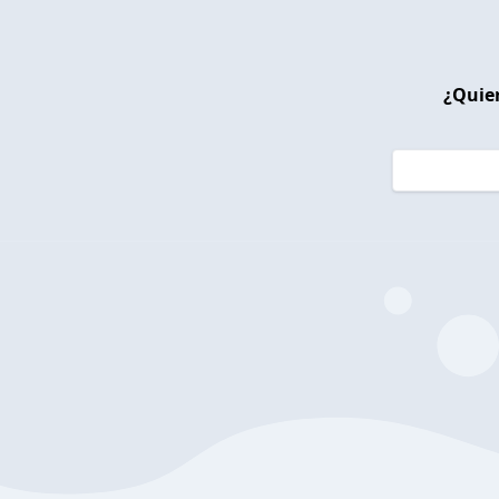
¿Quier