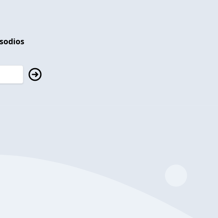
isodios