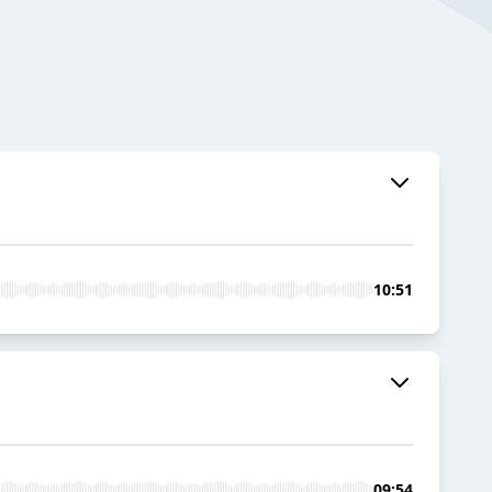
10:51
09:54