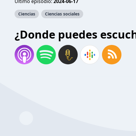
Último episodio:
2024-06-17
Ciencias
Ciencias sociales
¿Donde puedes escuc