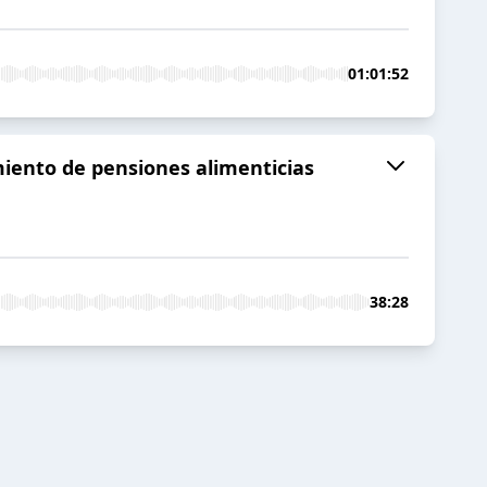
01:01:52
miento de pensiones alimenticias
38:28