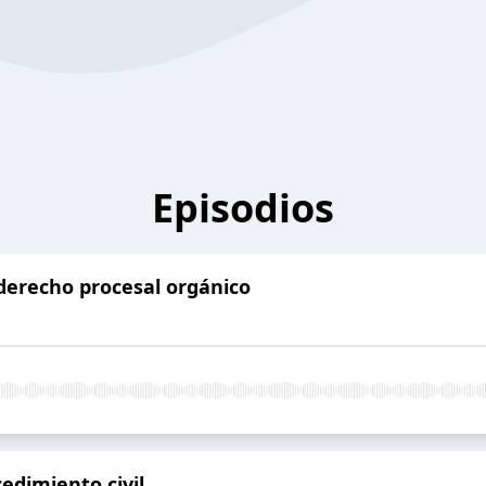
Episodios
derecho procesal orgánico
edimiento civil