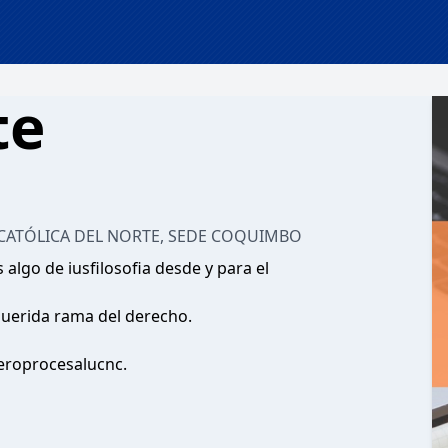
te
 CATÓLICA DEL NORTE, SEDE COQUIMBO
 algo de iusfilosofia desde y para el
querida rama del derecho.
leroprocesalucnc.