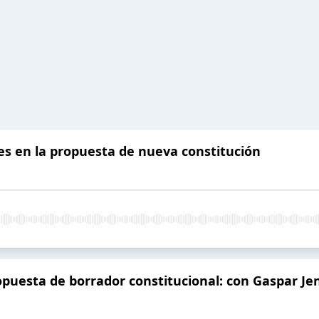
es en la propuesta de nueva constitución
ropuesta de borrador constitucional: con Gaspar Je