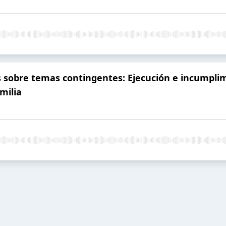
s sobre temas contingentes: Ejecución e incumpli
milia