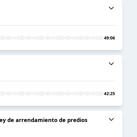
49:06
42:25
 ley de arrendamiento de predios