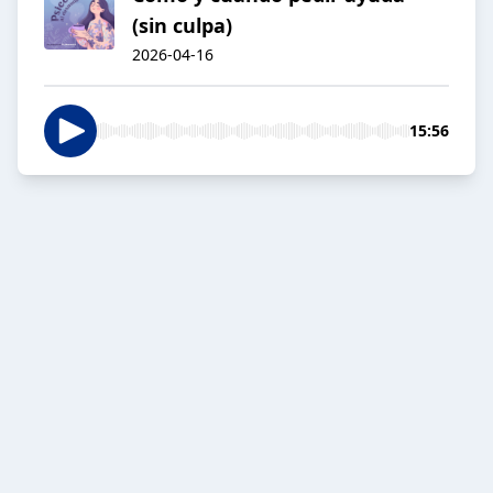
(sin culpa)
2026-04-16
15:56