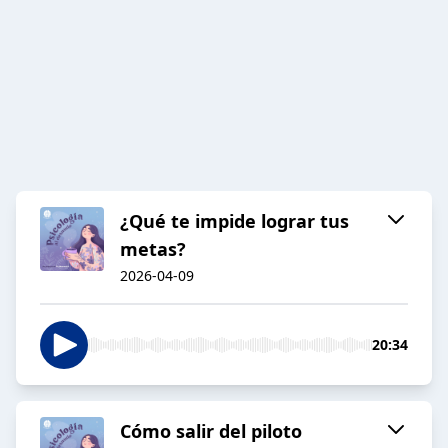
¿Qué te impide lograr tus
metas?
2026-04-09
20:34
Cómo salir del piloto