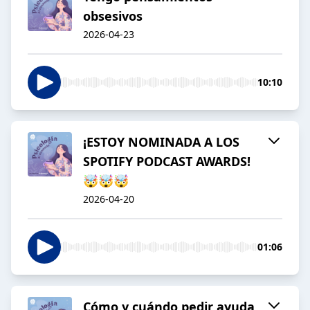
obsesivos
2026-04-23
10:10
¡ESTOY NOMINADA A LOS
SPOTIFY PODCAST AWARDS!
🤯🤯🤯
2026-04-20
01:06
Cómo y cuándo pedir ayuda