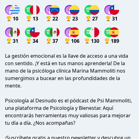
10
13
22
23
27
31
31
34
37
106
130
189
La gestión emocional es la llave de acceso a una vida
con sentido. ¡Y está en tus manos aprenderla! De la
mano de la psicóloga clínica Marina Mammoliti nos
sumergimos a bucear en las profundidades de la
mente.
Psicología al Desnudo es el pódcast de Psi Mammoliti,
una plataforma de Psicología y Bienestar. Aquí
encontrarás herramientas muy valiosas para mejorar
tu día a día. ¿Nos acompañas?
¡Suscríbete gratis a nuestro newsletter y descubre un