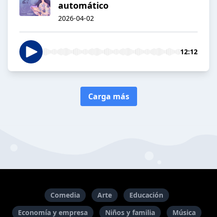
automático
2026-04-02
12:12
Carga más
Comedia
Arte
Educación
Economía y empresa
Niños y familia
Música