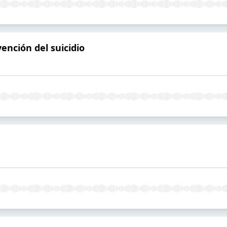
ención del suicidio