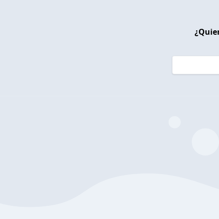
¿Quier