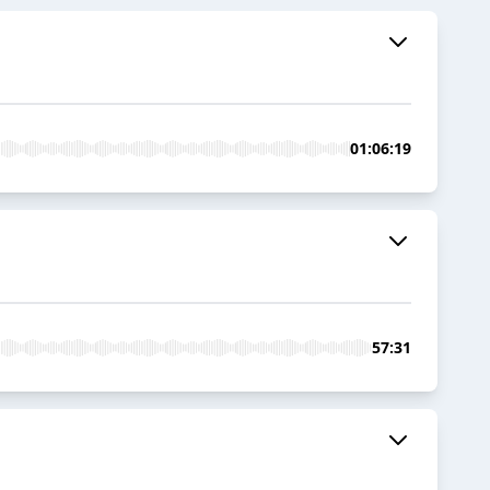
01:06:19
57:31