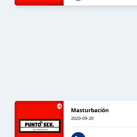
Masturbación
2020-09-20