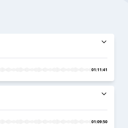
01:11:41
01:09:50