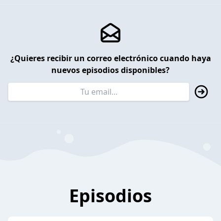
¿Quieres recibir un correo electrónico cuando haya
nuevos episodios disponibles?
Episodios