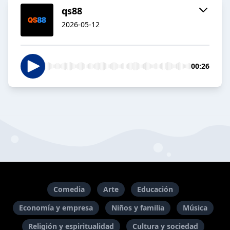
qs88
2026-05-12
00:26
Comedia
Arte
Educación
Economía y empresa
Niños y familia
Música
Religión y espiritualidad
Cultura y sociedad