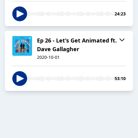
24:23
Ep 26 - Let's Get Animated ft.
Dave Gallagher
2020-10-01
53:10