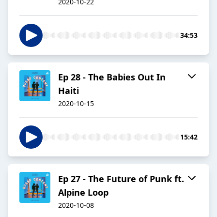
2020-10-22
34:53
Ep 28 - The Babies Out In
Haiti
2020-10-15
15:42
Ep 27 - The Future of Punk ft.
Alpine Loop
2020-10-08