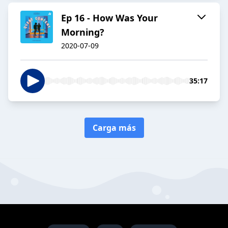
Ep 16 - How Was Your
Morning?
2020-07-09
35:17
Carga más