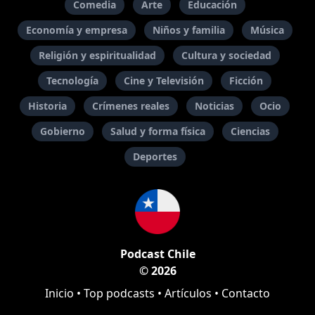
Comedia
Arte
Educación
Economía y empresa
Niños y familia
Música
Religión y espiritualidad
Cultura y sociedad
Tecnología
Cine y Televisión
Ficción
Historia
Crímenes reales
Noticias
Ocio
Gobierno
Salud y forma física
Ciencias
Deportes
Podcast Chile
© 2026
Inicio
•
Top podcasts
•
Artículos
•
Contacto