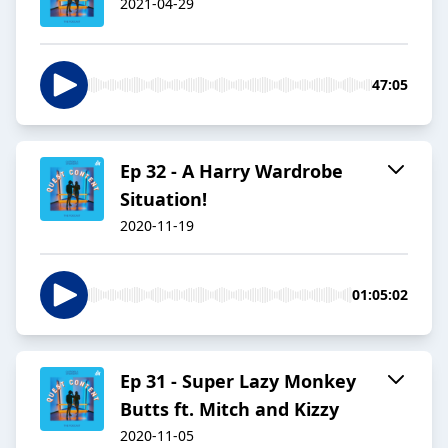
2021-04-29
47:05
Ep 32 - A Harry Wardrobe
Situation!
2020-11-19
01:05:02
Ep 31 - Super Lazy Monkey
Butts ft. Mitch and Kizzy
2020-11-05