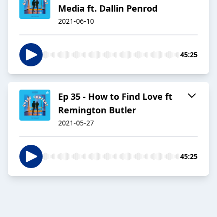
Media ft. Dallin Penrod
2021-06-10
45:25
Ep 35 - How to Find Love ft
Remington Butler
2021-05-27
45:25