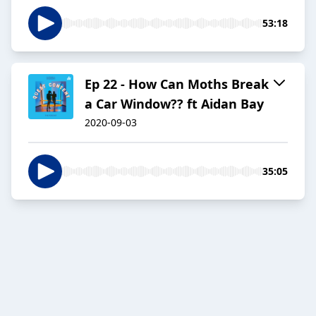
53:18
Ep 22 - How Can Moths Break
a Car Window?? ft Aidan Bay
2020-09-03
35:05