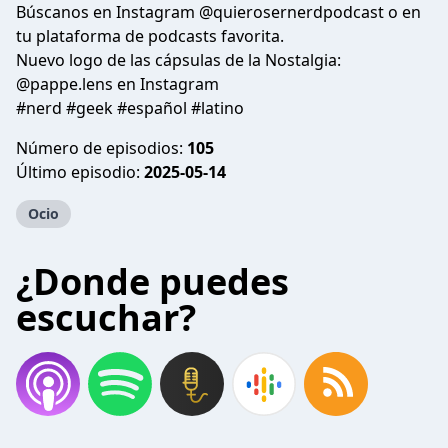
Búscanos en Instagram @quierosernerdpodcast o en
tu plataforma de podcasts favorita.
Nuevo logo de las cápsulas de la Nostalgia:
@pappe.lens en Instagram
#nerd #geek #español #latino
Número de episodios:
105
Último episodio:
2025-05-14
Ocio
¿Donde puedes
escuchar?