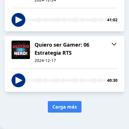
41:02
Quiero ser Gamer: 06
Estrategia RTS
2024-12-17
40:30
Carga más