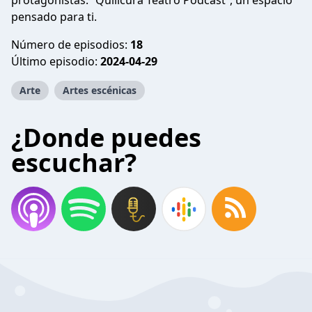
protagonistas. “Quilicura Teatro Podcast”, un espacio
pensado para ti.
Número de episodios:
18
Último episodio:
2024-04-29
Arte
Artes escénicas
¿Donde puedes
escuchar?