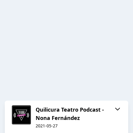
Quilicura Teatro Podcast -
Nona Fernández
2021-05-27