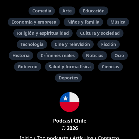
Comedia
Arte
Educación
Economía y empresa
Niños y familia
Música
Religión y espiritualidad
Cultura y sociedad
Tecnología
Cine y Televisión
Ficción
Historia
Crímenes reales
Noticias
Ocio
Gobierno
Salud y forma física
Ciencias
Deportes
Podcast Chile
© 2026
Inicio
•
Top podcasts
•
Artículos
•
Contacto