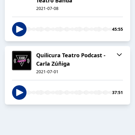
Teatro Banda
2021-07-08
45:55
Quilicura Teatro Podcast -
Carla Zúñiga
2021-07-01
37:51