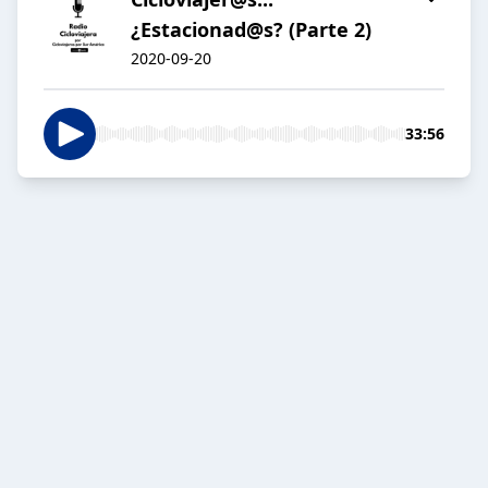
¿Estacionad@s? (Parte 2)
2020-09-20
33:56