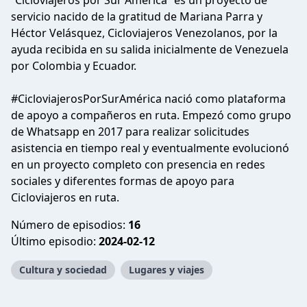
“Cicloviajeros por Sur América” es un proyecto de
servicio nacido de la gratitud de Mariana Parra y
Héctor Velásquez, Cicloviajeros Venezolanos, por la
ayuda recibida en su salida inicialmente de Venezuela
por Colombia y Ecuador.
#CicloviajerosPorSurAmérica nació como plataforma
de apoyo a compañeros en ruta. Empezó como grupo
de Whatsapp en 2017 para realizar solicitudes
asistencia en tiempo real y eventualmente evolucionó
en un proyecto completo con presencia en redes
sociales y diferentes formas de apoyo para
Cicloviajeros en ruta.
Número de episodios:
16
Último episodio:
2024-02-12
Cultura y sociedad
Lugares y viajes