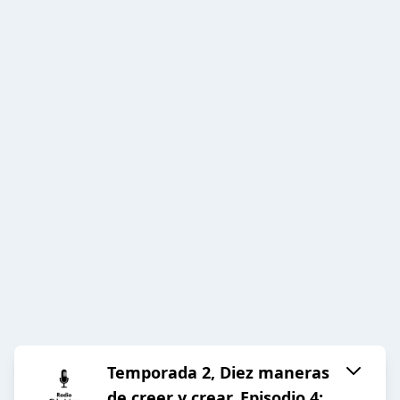
Temporada 2, Diez maneras
de creer y crear. Episodio 4: