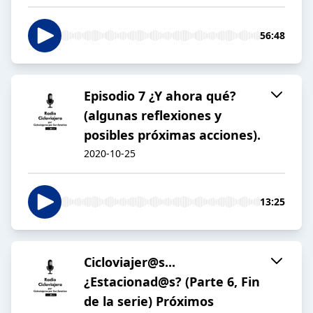
56:48
Episodio 7 ¿Y ahora qué?
(algunas reflexiones y
posibles próximas acciones).
2020-10-25
13:25
Cicloviajer@s...
¿Estacionad@s? (Parte 6, Fin
de la serie) Próximos