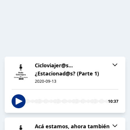
Cicloviajer@s...
¿Estacionad@s? (Parte 1)
2020-09-13
10:37
Acá estamos, ahora también