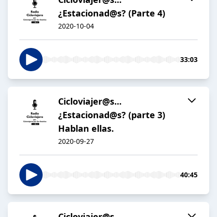
¿Estacionad@s? (Parte 4)
2020-10-04
33:03
Cicloviajer@s...
¿Estacionad@s? (parte 3)
Hablan ellas.
2020-09-27
40:45
Cicloviajer@s...