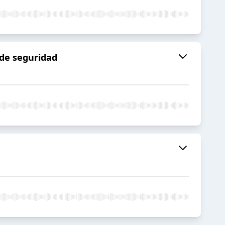
 de seguridad