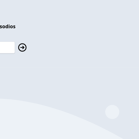
isodios