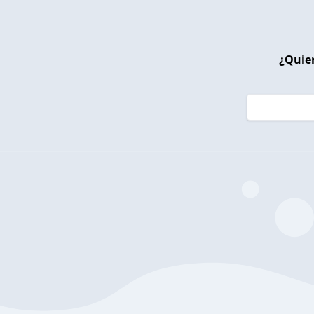
¿Quier