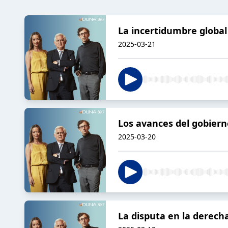
La incertidumbre global
2025-03-21
Los avances del gobierno
2025-03-20
La disputa en la derecha