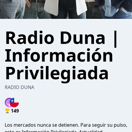
Radio Duna |
Información
Privilegiada
RADIO DUNA
149
Los mercados nunca se detienen. Para seguir su pulso,