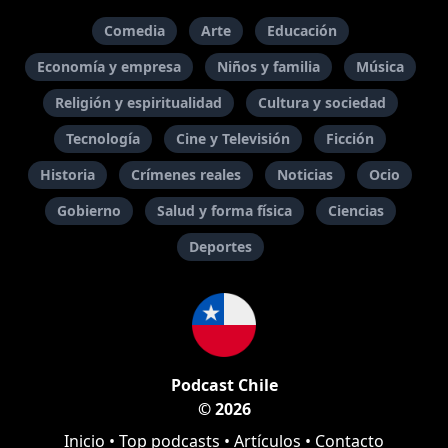
Comedia
Arte
Educación
Economía y empresa
Niños y familia
Música
Religión y espiritualidad
Cultura y sociedad
Tecnología
Cine y Televisión
Ficción
Historia
Crímenes reales
Noticias
Ocio
Gobierno
Salud y forma física
Ciencias
Deportes
Podcast Chile
© 2026
Inicio
•
Top podcasts
•
Artículos
•
Contacto