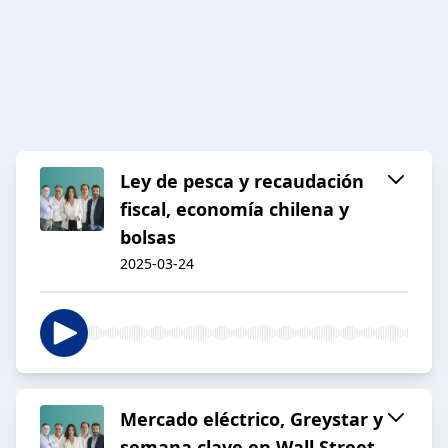
Ley de pesca y recaudación
fiscal, economía chilena y
bolsas
2025-03-24
Mercado eléctrico, Greystar y
semana clave en Wall Street