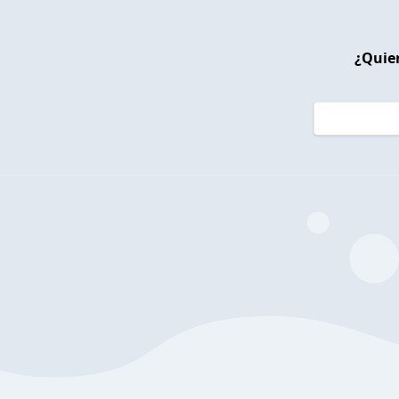
¿Quier