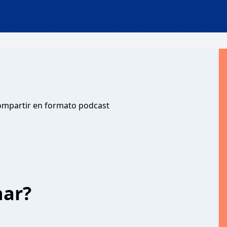
compartir en formato podcast
har?