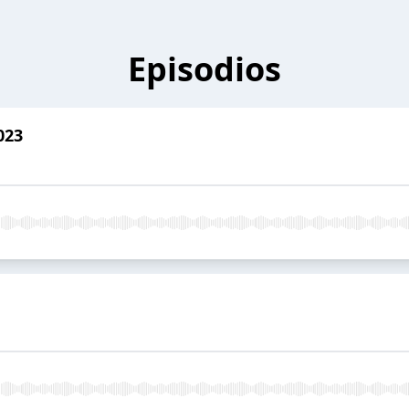
Episodios
023