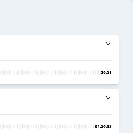
36:51
01:56:33