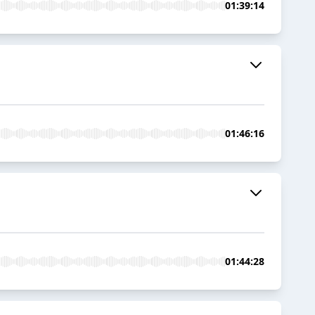
01:39:14
01:46:16
01:44:28