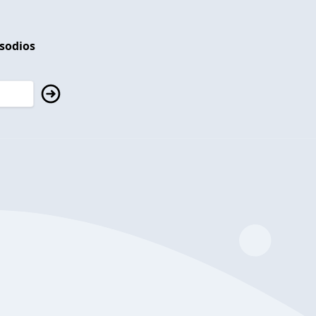
isodios