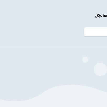
¿Quier