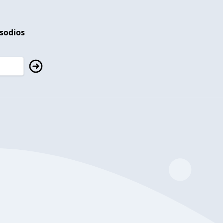
isodios