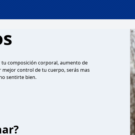
os
 tu composición corporal, aumento de
 mejor control de tu cuerpo, serás mas
no sentirte bien.
har?