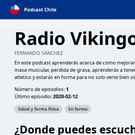
Podcast Chile
Radio Viking
FERNANDO SANCHEZ
En este podcast aprenderás acerca de como mejorar
masa muscular, perdida de grasa, aprenderás a tener
atletico y estarás en forma para no solo verte bien si
Número de episodios:
1
Último episodio:
2020-02-12
Salud y forma física
En forma
¿Donde puedes escuc