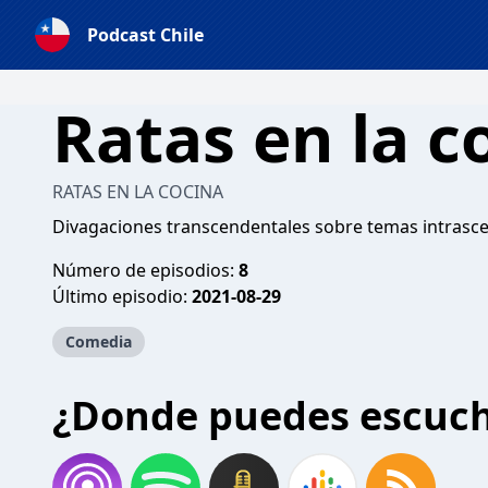
Podcast Chile
Ratas en la c
RATAS EN LA COCINA
Divagaciones transcendentales sobre temas intrasc
Número de episodios:
8
Último episodio:
2021-08-29
Comedia
¿Donde puedes escuc