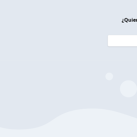
¿Quier