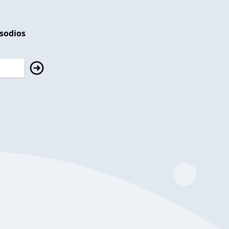
isodios