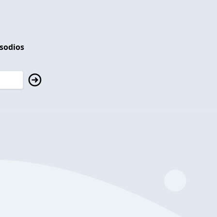
isodios