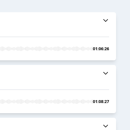
01:06:26
01:08:27