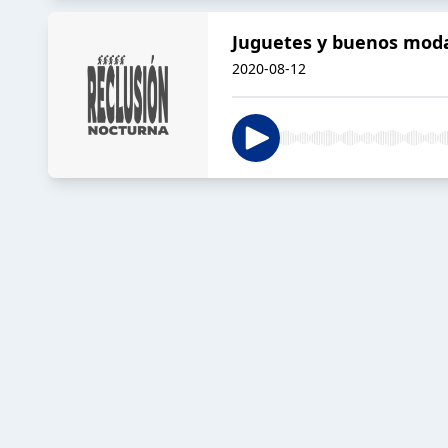
Juguetes y buenos mod
2020-08-12