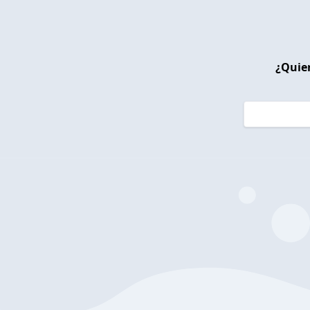
¿Quier