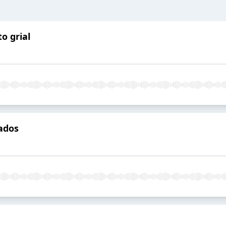
o grial
lados