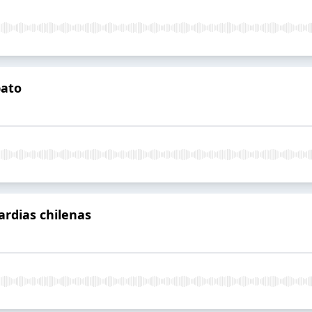
pato
ardias chilenas