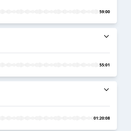
59:00
55:01
01:20:08