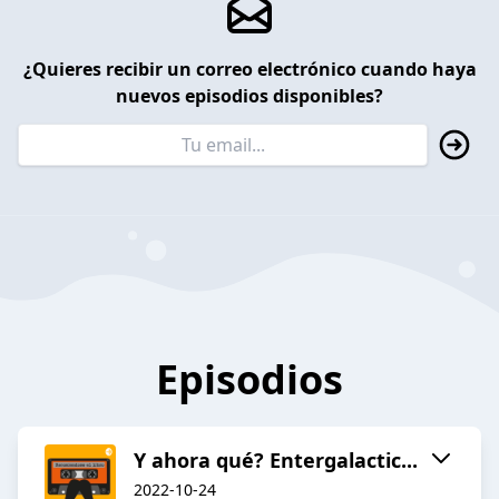
¿Quieres recibir un correo electrónico cuando haya
nuevos episodios disponibles?
Episodios
Y ahora qué? Entergalactic...
2022-10-24