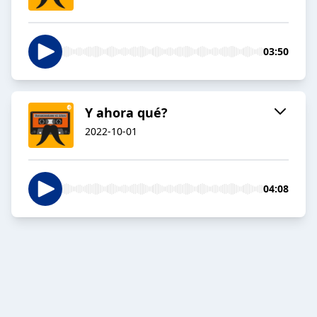
03:50
Y ahora qué?
2022-10-01
04:08