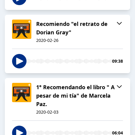
Recomiendo "el retrato de
Dorian Gray"
2020-02-26
09:38
1° Recomendando el libro " A
pesar de mi tía" de Marcela
Paz.
2020-02-03
06:04