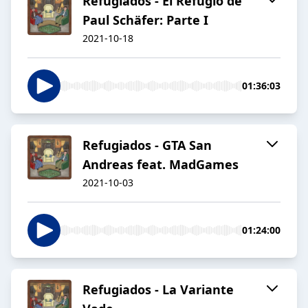
Refugiados - El Refugio de
Paul Schäfer: Parte I
2021-10-18
01:36:03
Refugiados - GTA San
Andreas feat. MadGames
2021-10-03
01:24:00
Refugiados - La Variante