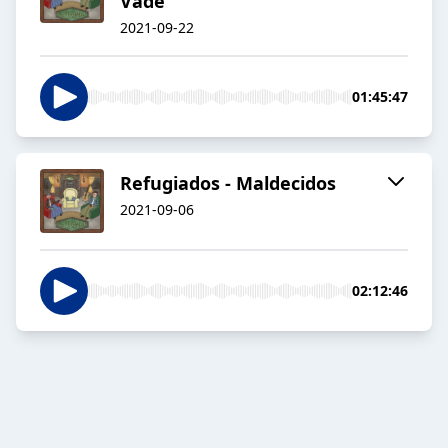
Vade
2021-09-22
01:45:47
Refugiados - Maldecidos
2021-09-06
02:12:46