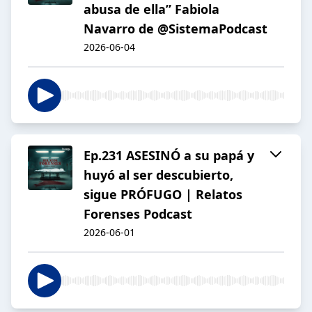
abusa de ella” Fabiola
Navarro de @SistemaPodcast
2026-06-04
Ep.231 ASESINÓ a su papá y
huyó al ser descubierto,
sigue PRÓFUGO | Relatos
Forenses Podcast
2026-06-01