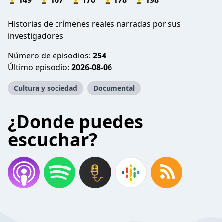
149
167
176
178
198
Historias de crímenes reales narradas por sus
investigadores
Número de episodios:
254
Último episodio:
2026-08-06
Cultura y sociedad
Documental
¿Donde puedes
escuchar?