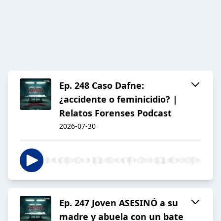
Ep. 248 Caso Dafne:
¿accidente o feminicidio? |
Relatos Forenses Podcast
2026-07-30
Ep. 247 Joven ASESINÓ a su
madre y abuela con un bate