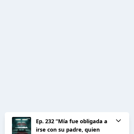
Ep. 232 “Mía fue obligada a
irse con su padre, quien