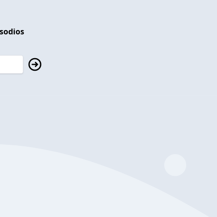
isodios