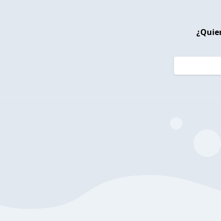
¿Quier