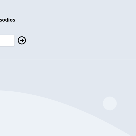
isodios