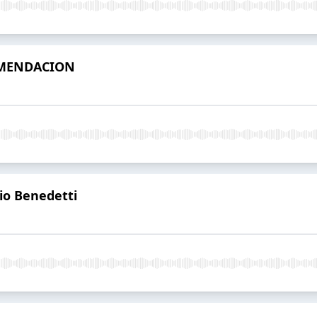
OMENDACION
o Benedetti