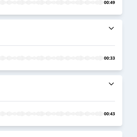
00:49
00:33
00:43