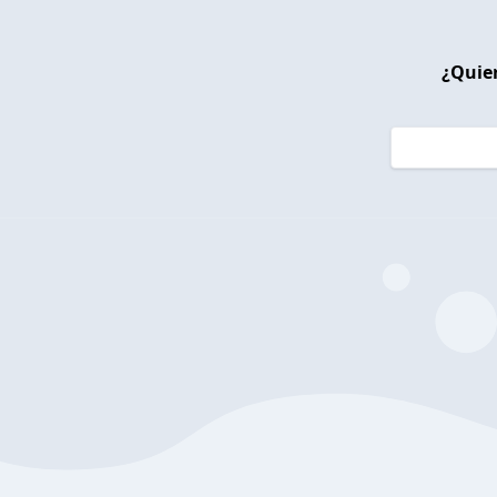
¿Quier