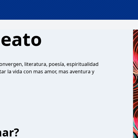
beato
vergen, literatura, poesía, espiritualidad
tar la vida con mas amor, mas aventura y
har?