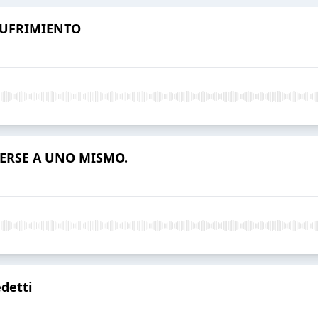
SUFRIMIENTO
NERSE A UNO MISMO.
detti