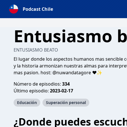
Podcast Chile
Entusiasmo 
ENTUSIASMO BEATO
El lugar donde los aspectos humanos mas sencible con
y la historia armonizan nuestras almas para interpre
mas pasion. host: @nuwandatagore ❤✨
Número de episodios:
334
Último episodio:
2023-02-17
Educación
Superación personal
¿Donde puedes escuc