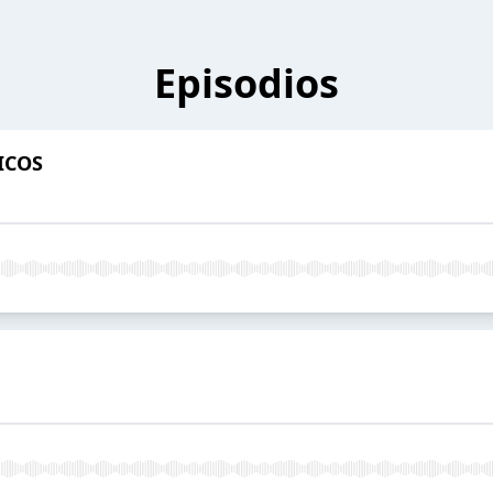
Episodios
ICOS